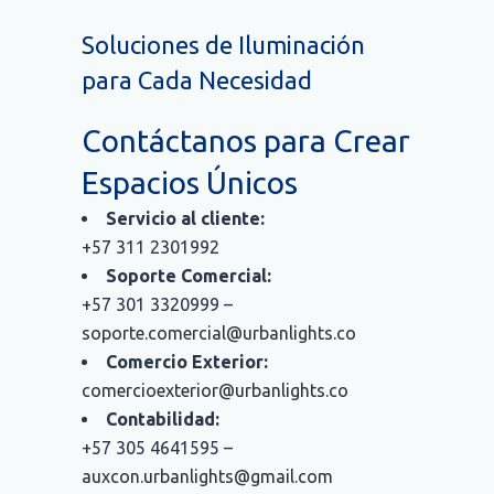
Soluciones de Iluminación
para Cada Necesidad
Contáctanos para Crear
Espacios Únicos
Servicio al cliente:
+57 311 2301992
Soporte Comercial:
+57 301 3320999 –
soporte.comercial@urbanlights.co
Comercio Exterior:
comercioexterior@urbanlights.co
Contabilidad:
+57 305 4641595 –
auxcon.urbanlights@gmail.com