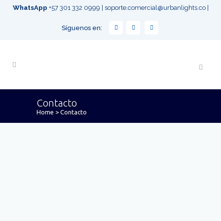
WhatsApp
+57 301 332 0999
|
soporte.comercial@urbanlights.co
|
Síguenos en:
Contacto
Home
>
Contacto