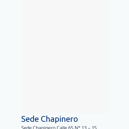
Sede Chapinero
Sede Chapinero Calle 65 N° 13 – 15