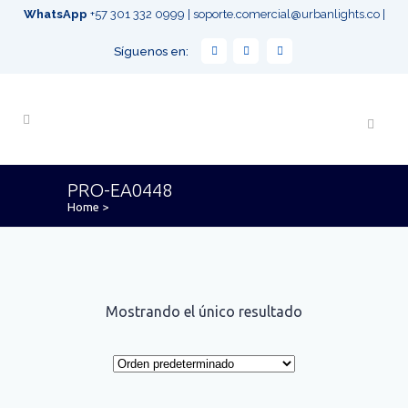
WhatsApp
+57 301 332 0999
|
soporte.comercial@urbanlights.co
|
Síguenos en:
PRO-EA0448
Home
>
Mostrando el único resultado