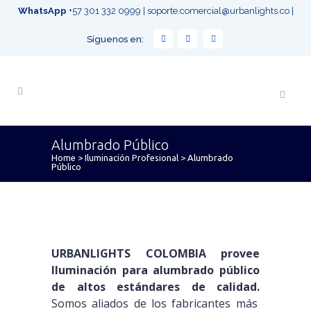
WhatsApp
+57 301 332 0999
|
soporte.comercial@urbanlights.co
|
Síguenos en:
Alumbrado Público
Home
>
Iluminación Profesional
>
Alumbrado
Público
URBANLIGHTS COLOMBIA provee
Iluminación para alumbrado público
de altos estándares de calidad.
Somos aliados de los fabricantes más