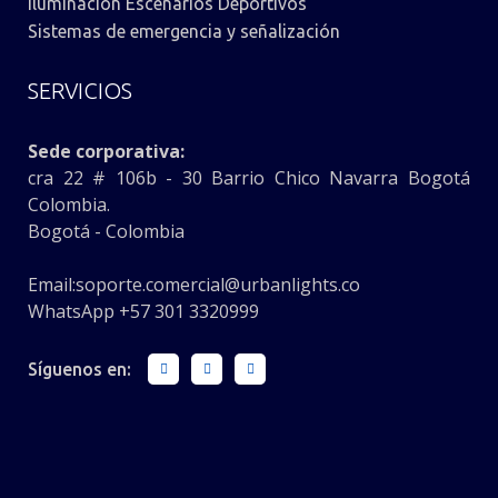
Iluminacion Escenarios Deportivos
Sistemas de emergencia y señalización
SERVICIOS
Sede corporativa:
cra 22 # 106b - 30 Barrio Chico Navarra Bogotá
Colombia.
Bogotá - Colombia
Email:
soporte.comercial@urbanlights.co
WhatsApp +57 301 3320999
Síguenos en: