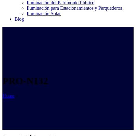
Iluminación del Patrimonio Público
Iluminación para Estacionamientos y Parquederos
Iluminación Solar
Blog
PRO-N132
Home
>