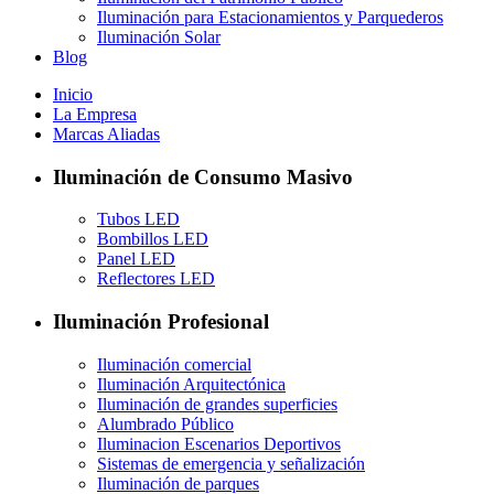
Iluminación para Estacionamientos y Parquederos
Iluminación Solar
Blog
Inicio
La Empresa
Marcas Aliadas
Iluminación de Consumo Masivo
Tubos LED
Bombillos LED
Panel LED
Reflectores LED
Iluminación Profesional
Iluminación comercial
Iluminación Arquitectónica
Iluminación de grandes superficies
Alumbrado Público
Iluminacion Escenarios Deportivos
Sistemas de emergencia y señalización
Iluminación de parques