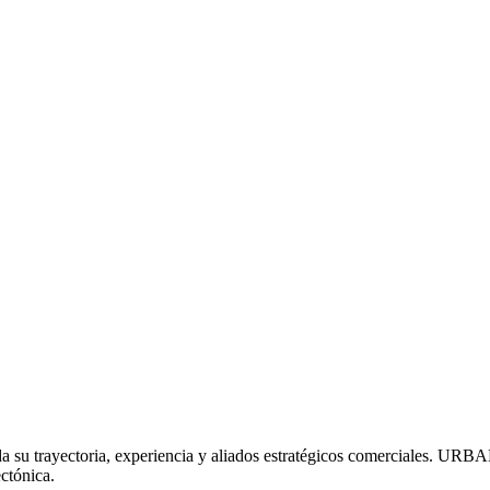
 dada su trayectoria, experiencia y aliados estratégicos comerciale
ctónica.