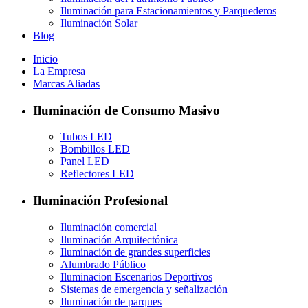
Iluminación para Estacionamientos y Parquederos
Iluminación Solar
Blog
Inicio
La Empresa
Marcas Aliadas
Iluminación de Consumo Masivo
Tubos LED
Bombillos LED
Panel LED
Reflectores LED
Iluminación Profesional
Iluminación comercial
Iluminación Arquitectónica
Iluminación de grandes superficies
Alumbrado Público
Iluminacion Escenarios Deportivos
Sistemas de emergencia y señalización
Iluminación de parques