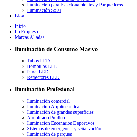
Iluminación para Estacionamientos y Parquederos
Iluminación Solar
Blog
Inicio
La Empresa
Marcas Aliadas
Iluminación de Consumo Masivo
Tubos LED
Bombillos LED
Panel LED
Reflectores LED
Iluminación Profesional
Iluminación comercial
Iluminación Arquitectónica
Iluminación de grandes superficies
Alumbrado Público
Iluminacion Escenarios Deportivos
Sistemas de emergencia y señalización
Iluminación de parques