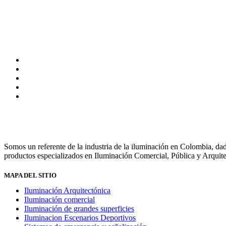
Somos un referente de la industria de la iluminación en Colombia,
productos especializados en Iluminación Comercial, Pública y Arquite
MAPA DEL SITIO
Iluminación Arquitectónica
Iluminación comercial
Iluminación de grandes superficies
Iluminacion Escenarios Deportivos