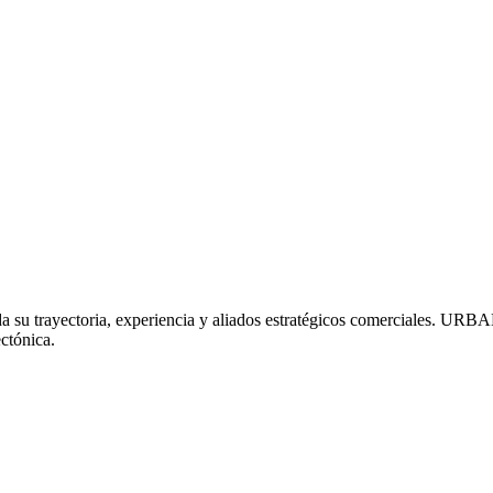
 dada su trayectoria, experiencia y aliados estratégicos comerciale
ctónica.