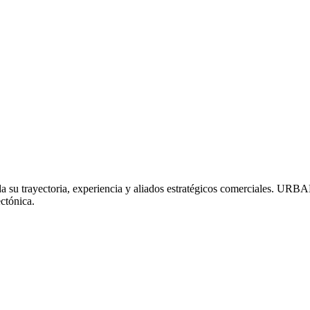
 dada su trayectoria, experiencia y aliados estratégicos comerciale
ctónica.