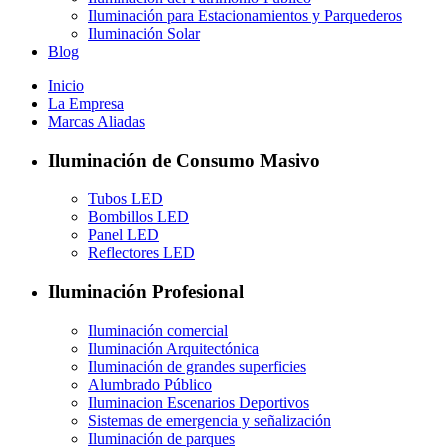
Iluminación para Estacionamientos y Parquederos
Iluminación Solar
Blog
Inicio
La Empresa
Marcas Aliadas
Iluminación de Consumo Masivo
Tubos LED
Bombillos LED
Panel LED
Reflectores LED
Iluminación Profesional
Iluminación comercial
Iluminación Arquitectónica
Iluminación de grandes superficies
Alumbrado Público
Iluminacion Escenarios Deportivos
Sistemas de emergencia y señalización
Iluminación de parques