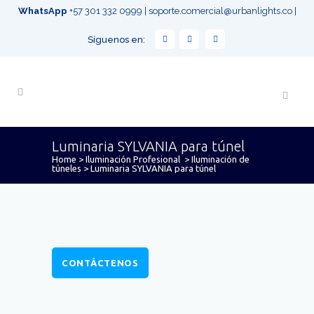
WhatsApp
+57 301 332 0999
|
soporte.comercial@urbanlights.co
|
Síguenos en:
Luminaria SYLVANIA para túnel
Home
>
Iluminación Profesional
>
Iluminación de
túneles
>
Luminaria SYLVANIA para túnel
CONTÁCTENOS