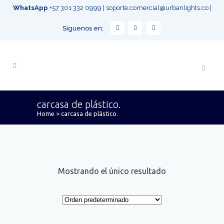
WhatsApp
+57 301 332 0999
|
soporte.comercial@urbanlights.co
|
Síguenos en:
carcasa de plástico.
Home
>
carcasa de plástico.
Mostrando el único resultado