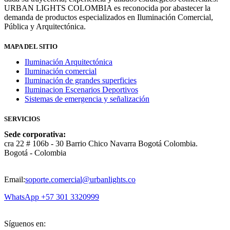
URBAN LIGHTS COLOMBIA es reconocida por abastecer la
demanda de productos especializados en Iluminación Comercial,
Pública y Arquitectónica.
MAPA DEL SITIO
Iluminación Arquitectónica
Iluminación comercial
Iluminación de grandes superficies
Iluminacion Escenarios Deportivos
Sistemas de emergencia y señalización
SERVICIOS
Sede corporativa:
cra 22 # 106b - 30 Barrio Chico Navarra Bogotá Colombia.
Bogotá - Colombia
Email:
soporte.comercial@urbanlights.co
WhatsApp +57 301 3320999
Síguenos en: