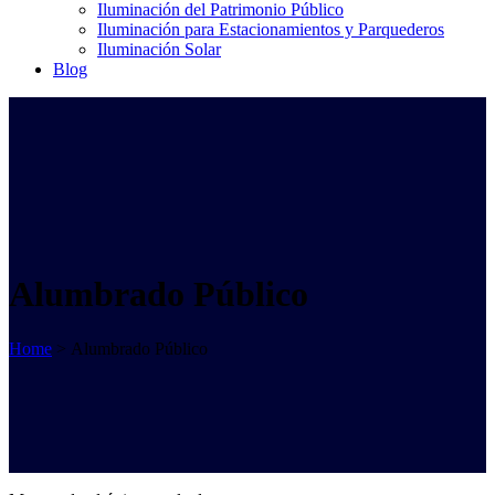
Iluminación del Patrimonio Público
Iluminación para Estacionamientos y Parquederos
Iluminación Solar
Blog
Alumbrado Público
Home
>
Alumbrado Público