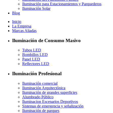
Iluminación para Estacionamientos y Parquederos
Iluminación Solar
Blog
Inicio
La Empresa
Marcas Aliadas
Iluminación de Consumo Masivo
Tubos LED
Bombillos LED
Panel LED
Reflectores LED
Iluminación Profesional
Iluminación comercial
Iluminación Arquitectónica
Iluminación de grandes superficies
Alumbrado Público
Iluminacion Escenarios Deportivos
Sistemas de emergencia y señalización
Iluminación de parques