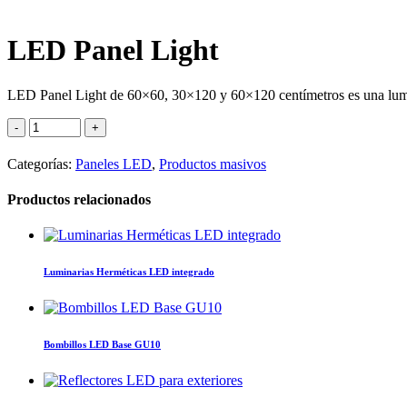
LED Panel Light
LED Panel Light de 60×60, 30×120 y 60×120 centímetros es una lumina
Categorías:
Paneles LED
,
Productos masivos
Productos relacionados
Luminarias Herméticas LED integrado
Bombillos LED Base GU10