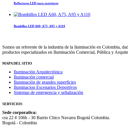
Reflectores LED para exteriores
Bombillos LED A60, A75, A95 y A110
Somos un referente de la industria de la iluminación en Colombia,
productos especializados en Iluminación Comercial, Pública y Arquite
MAPA DEL SITIO
Iluminación Arquitectónica
Iluminación comercial
Iluminación de grandes superficies
Iluminacion Escenarios Deportivos
Sistemas de emergencia y señalización
SERVICIOS
Sede corporativa:
cra 22 # 106b - 30 Barrio Chico Navarra Bogotá Colombia.
Bogotá - Colombia