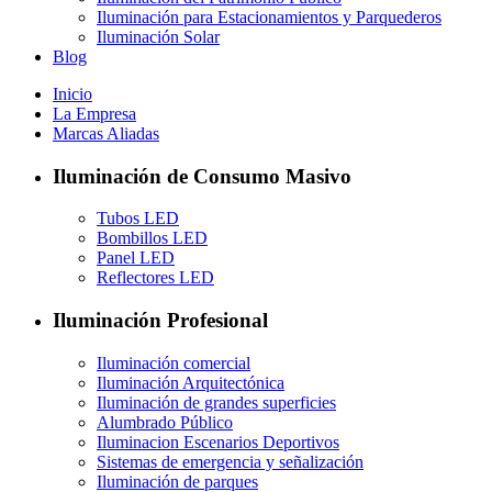
Iluminación para Estacionamientos y Parquederos
Iluminación Solar
Blog
Inicio
La Empresa
Marcas Aliadas
Iluminación de Consumo Masivo
Tubos LED
Bombillos LED
Panel LED
Reflectores LED
Iluminación Profesional
Iluminación comercial
Iluminación Arquitectónica
Iluminación de grandes superficies
Alumbrado Público
Iluminacion Escenarios Deportivos
Sistemas de emergencia y señalización
Iluminación de parques