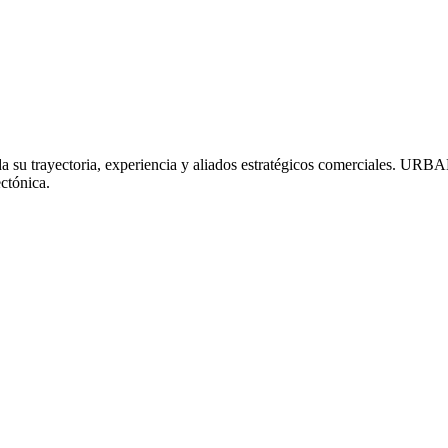
 dada su trayectoria, experiencia y aliados estratégicos comerciale
ctónica.