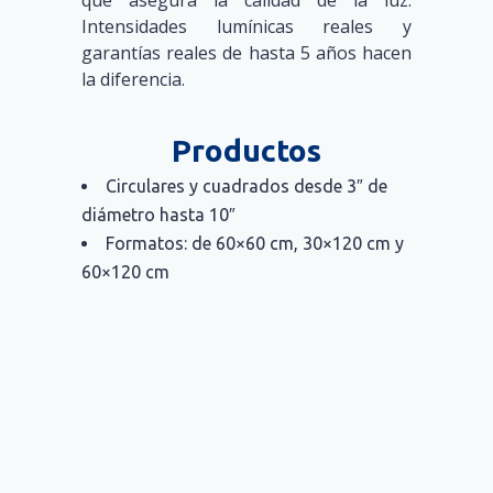
que asegura la calidad de la luz.
Intensidades lumínicas reales y
garantías reales de hasta 5 años hacen
la diferencia.
Productos
Circulares y cuadrados desde 3″ de
diámetro hasta 10″
Formatos: de 60×60 cm, 30×120 cm y
60×120 cm