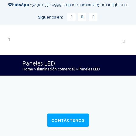
WhatsApp
+57 301 332 0999
|
soporte.comercial@urbanlights.co
|
Síguenos en:
Paneles LED
Home
>
Iluminación comercial
>
Paneles LED
CONTÁCTENOS