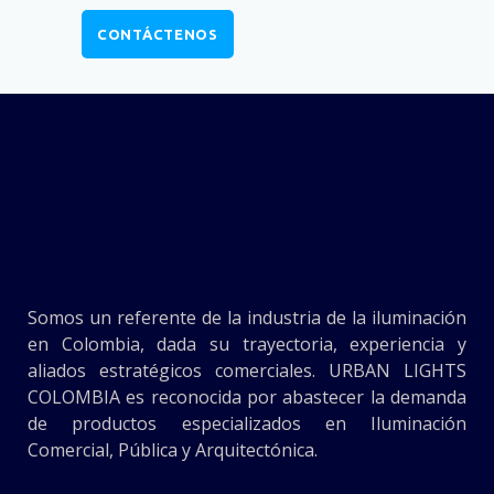
CONTÁCTENOS
Somos un referente de la industria de la iluminación
en Colombia, dada su trayectoria, experiencia y
aliados estratégicos comerciales. URBAN LIGHTS
COLOMBIA es reconocida por abastecer la demanda
de productos especializados en Iluminación
Comercial, Pública y Arquitectónica.