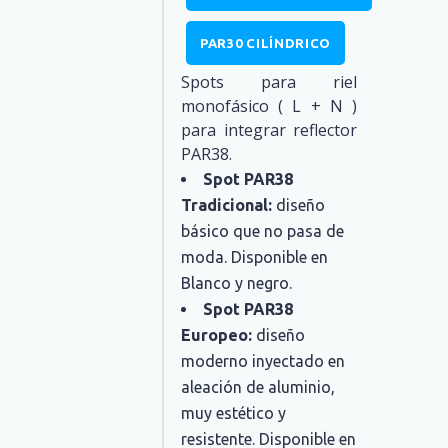
PAR30 CILÍNDRICO
Spots para riel
monofásico ( L + N )
para integrar reflector
PAR38.
Spot PAR38
Tradicional:
diseño
básico que no pasa de
moda. Disponible en
Blanco y negro.
Spot PAR38
Europeo:
diseño
moderno inyectado en
aleación de aluminio,
muy estético y
resistente. Disponible en