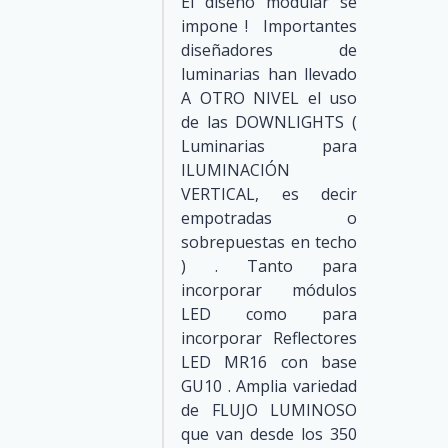
El diseño modular se
impone ! Importantes
diseñadores de
luminarias han llevado
A OTRO NIVEL el uso
de las DOWNLIGHTS (
Luminarias para
ILUMINACIÓN
VERTICAL, es decir
empotradas o
sobrepuestas en techo
) . Tanto para
incorporar módulos
LED como para
incorporar Reflectores
LED MR16 con base
GU10 . Amplia variedad
de FLUJO LUMINOSO
que van desde los 350