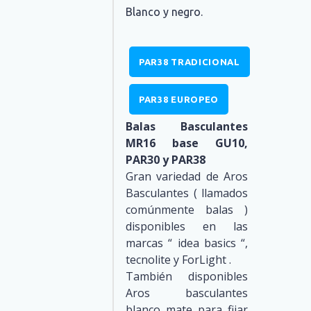
Blanco y negro.
PAR38 TRADICIONAL
PAR38 EUROPEO
Balas Basculantes
MR16 base GU10,
PAR30 y PAR38
Gran variedad de Aros
Basculantes ( llamados
comúnmente balas )
disponibles en las
marcas “ idea basics “,
tecnolite y ForLight .
También disponibles
Aros basculantes
blanco mate para fijar