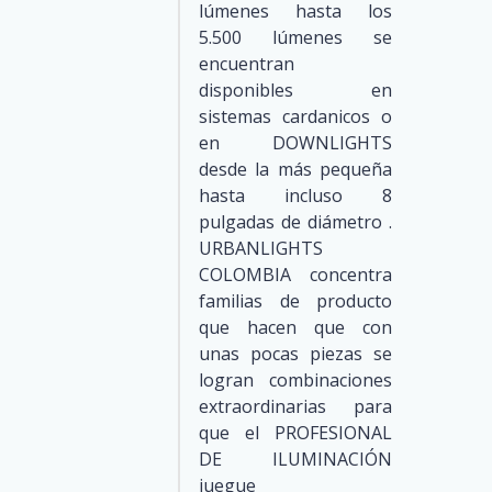
lúmenes hasta los
5.500 lúmenes se
encuentran
disponibles en
sistemas cardanicos o
en DOWNLIGHTS
desde la más pequeña
hasta incluso 8
pulgadas de diámetro .
URBANLIGHTS
COLOMBIA concentra
familias de producto
que hacen que con
unas pocas piezas se
logran combinaciones
extraordinarias para
que el PROFESIONAL
DE ILUMINACIÓN
juegue