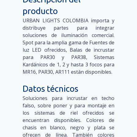
producto
URBAN LIGHTS COLOMBIA importa y
distribuye partes para integrar
soluciones de iluminación comercial.
Spot para la amplia gama de Fuentes de
luz LED ofrecidos, Balas de incrustar
para PAR30 y PAR38, Sistemas
Kardánicos de 1, 2 y hasta 3 focos para
MR16, PAR30, AR111 están disponibles.
Datos técnicos
Soluciones para incrustar en techo
falso, sobre poner y para montaje en
los sistemas de riel ofrecidos se
encuentran disponibles. Colores de
chasis en blanco, negro y plata se
ofrecen de línea. También colores