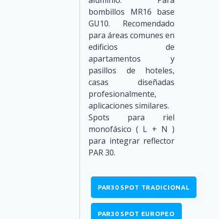
aluminio. Para
bombillos MR16 base
GU10. Recomendado
para áreas comunes en
edificios de
apartamentos y
pasillos de hoteles,
casas diseñadas
profesionalmente,
aplicaciones similares.
Spots para riel
monofásico ( L + N )
para integrar reflector
PAR 30.
PAR30 SPOT TRADICIONAL
PAR30 SPOT EUROPEO