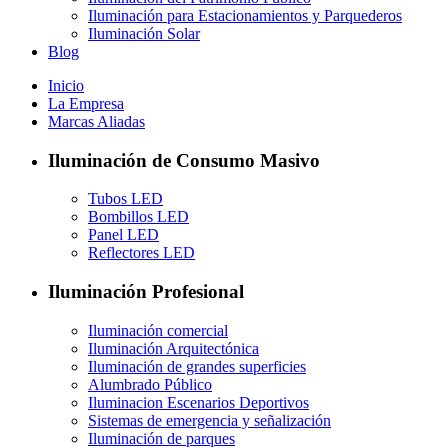
Iluminación para Estacionamientos y Parquederos
Iluminación Solar
Blog
Inicio
La Empresa
Marcas Aliadas
Iluminación de Consumo Masivo
Tubos LED
Bombillos LED
Panel LED
Reflectores LED
Iluminación Profesional
Iluminación comercial
Iluminación Arquitectónica
Iluminación de grandes superficies
Alumbrado Público
Iluminacion Escenarios Deportivos
Sistemas de emergencia y señalización
Iluminación de parques