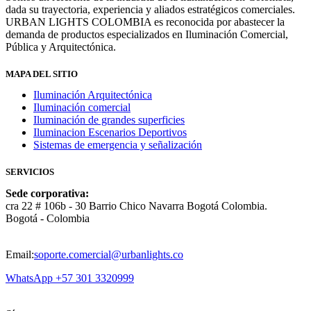
dada su trayectoria, experiencia y aliados estratégicos comerciales.
URBAN LIGHTS COLOMBIA es reconocida por abastecer la
demanda de productos especializados en Iluminación Comercial,
Pública y Arquitectónica.
MAPA DEL SITIO
Iluminación Arquitectónica
Iluminación comercial
Iluminación de grandes superficies
Iluminacion Escenarios Deportivos
Sistemas de emergencia y señalización
SERVICIOS
Sede corporativa:
cra 22 # 106b - 30 Barrio Chico Navarra Bogotá Colombia.
Bogotá - Colombia
Email:
soporte.comercial@urbanlights.co
WhatsApp +57 301 3320999