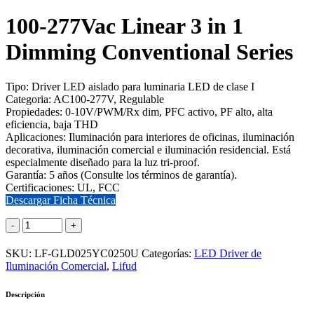
100-277Vac Linear 3 in 1
Dimming Conventional Series
Tipo: Driver LED aislado para luminaria LED de clase I
Categoria: AC100-277V, Regulable
Propiedades: 0-10V/PWM/Rx dim, PFC activo, PF alto, alta
eficiencia, baja THD
Aplicaciones: Iluminación para interiores de oficinas, iluminación
decorativa, iluminación comercial e iluminación residencial. Está
especialmente diseñado para la luz tri-proof.
Garantía: 5 años (Consulte los términos de garantía).
Certificaciones: UL, FCC
Descargar Ficha Técnica
SKU:
LF-GLD025YC0250U
Categorías:
LED Driver de
Iluminación Comercial
,
Lifud
Descripción