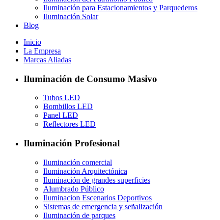
Iluminación para Estacionamientos y Parquederos
Iluminación Solar
Blog
Inicio
La Empresa
Marcas Aliadas
Iluminación de Consumo Masivo
Tubos LED
Bombillos LED
Panel LED
Reflectores LED
Iluminación Profesional
Iluminación comercial
Iluminación Arquitectónica
Iluminación de grandes superficies
Alumbrado Público
Iluminacion Escenarios Deportivos
Sistemas de emergencia y señalización
Iluminación de parques