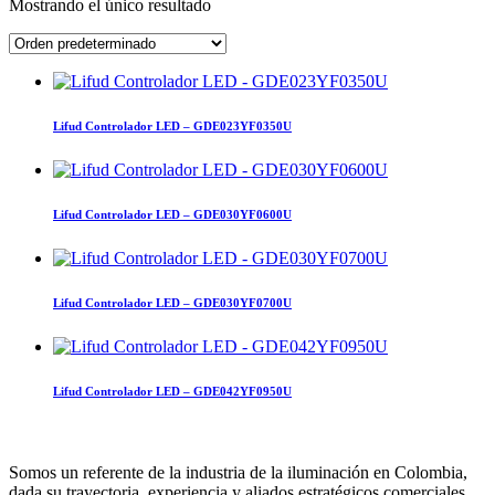
Mostrando el único resultado
Lifud Controlador LED – GDE023YF0350U
Lifud Controlador LED – GDE030YF0600U
Lifud Controlador LED – GDE030YF0700U
Lifud Controlador LED – GDE042YF0950U
Somos un referente de la industria de la iluminación en Colombia,
dada su trayectoria, experiencia y aliados estratégicos comerciales.