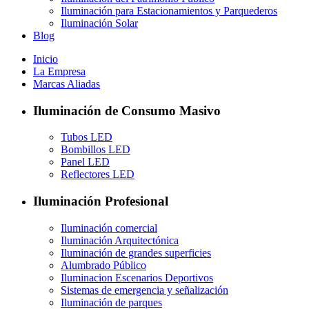
Iluminación para Estacionamientos y Parquederos
Iluminación Solar
Blog
Inicio
La Empresa
Marcas Aliadas
Iluminación de Consumo Masivo
Tubos LED
Bombillos LED
Panel LED
Reflectores LED
Iluminación Profesional
Iluminación comercial
Iluminación Arquitectónica
Iluminación de grandes superficies
Alumbrado Público
Iluminacion Escenarios Deportivos
Sistemas de emergencia y señalización
Iluminación de parques