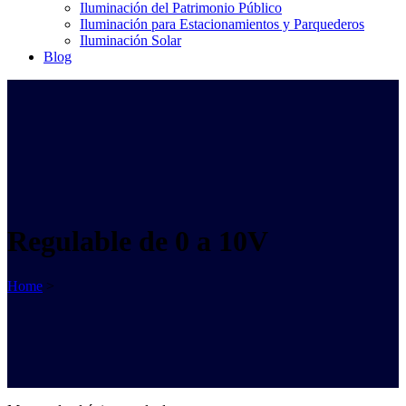
Iluminación del Patrimonio Público
Iluminación para Estacionamientos y Parquederos
Iluminación Solar
Blog
Regulable de 0 a 10V
Home
>