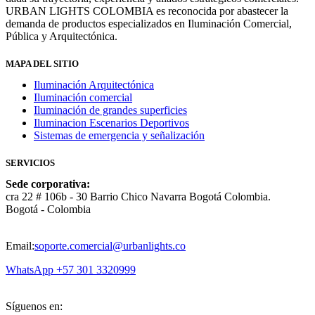
URBAN LIGHTS COLOMBIA es reconocida por abastecer la
demanda de productos especializados en Iluminación Comercial,
Pública y Arquitectónica.
MAPA DEL SITIO
Iluminación Arquitectónica
Iluminación comercial
Iluminación de grandes superficies
Iluminacion Escenarios Deportivos
Sistemas de emergencia y señalización
SERVICIOS
Sede corporativa:
cra 22 # 106b - 30 Barrio Chico Navarra Bogotá Colombia.
Bogotá - Colombia
Email:
soporte.comercial@urbanlights.co
WhatsApp +57 301 3320999
Síguenos en: