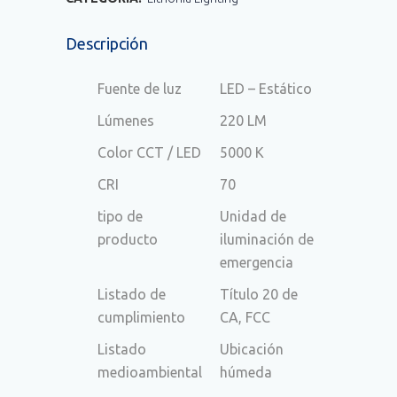
Descripción
Fuente de luz
LED – Estático
Lúmenes
220 LM
Color CCT / LED
5000 K
CRI
70
tipo de
Unidad de
producto
iluminación de
emergencia
Listado de
Título 20 de
cumplimiento
CA, FCC
Listado
Ubicación
medioambiental
húmeda