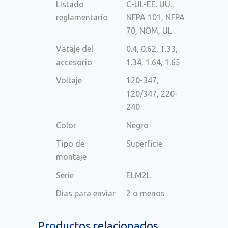
Listado
C-UL-EE. UU.,
reglamentario
NFPA 101, NFPA
70, NOM, UL
Vataje del
0.4, 0.62, 1.33,
accesorio
1.34, 1.64, 1.65
Voltaje
120-347,
120/347, 220-
240
Color
Negro
Tipo de
Superficie
montaje
Serie
ELM2L
Días para enviar
2 o menos
Productos relacionados