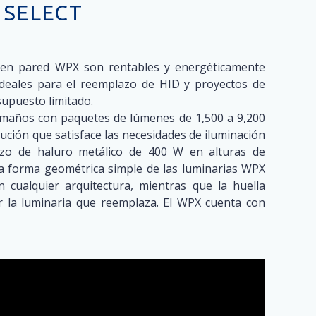
 SELECT
 en pared WPX son rentables y energéticamente
 ideales para el reemplazo de HID y proyectos de
upuesto limitado.
tamaños con paquetes de lúmenes de 1,500 a 9,200
ución que satisface las necesidades de iluminación
azo de haluro metálico de 400 W en alturas de
La forma geométrica simple de las luminarias WPX
 cualquier arquitectura, mientras que la huella
 la luminaria que reemplaza. El WPX cuenta con