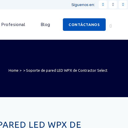
Síguenos en:
 Profesional
Blog
CONTÁCTANOS
Home
>
>
Soporte de pared LED WPX de Contractor Select
PARED LED WPX DE