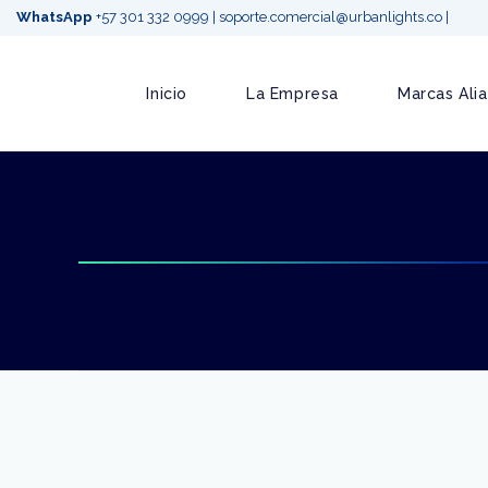
WhatsApp
+57 301 332 0999
|
soporte.comercial@urbanlights.co
|
Inicio
La Empresa
Marcas Ali