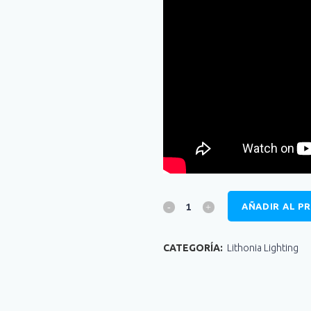
AÑADIR AL P
CATEGORÍA:
Lithonia Lighting