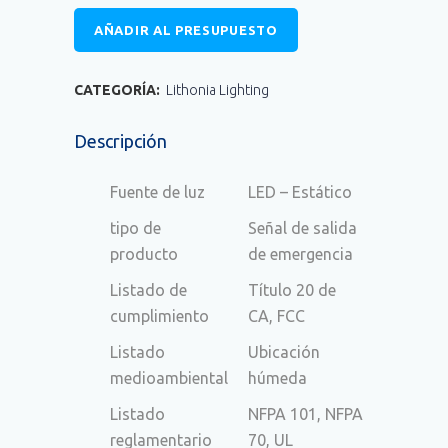
AÑADIR AL PRESUPUESTO
CATEGORÍA:
Lithonia Lighting
Descripción
Fuente de luz
LED – Estático
tipo de
Señal de salida
producto
de emergencia
Listado de
Título 20 de
cumplimiento
CA, FCC
Listado
Ubicación
medioambiental
húmeda
Listado
NFPA 101, NFPA
reglamentario
70, UL