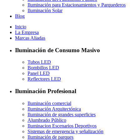
Iluminación para Estacionamientos y Parquederos
Iluminación Solar
Blog
Inicio
La Empresa
Marcas Aliadas
Iluminación de Consumo Masivo
Tubos LED
Bombillos LED
Panel LED
Reflectores LED
Iluminación Profesional
Iluminación comercial
Iluminación Arquitectónica
Iluminación de grandes superficies
Alumbrado Público
Iluminacion Escenarios Deportivos
Sistemas de emergencia y señalización
Iluminación de parques