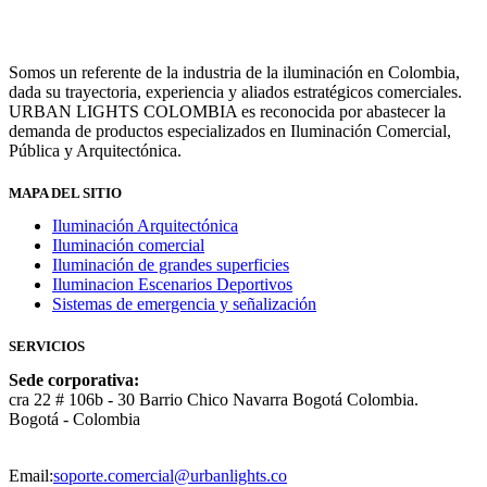
Somos un referente de la industria de la iluminación en Colombia,
dada su trayectoria, experiencia y aliados estratégicos comerciales.
URBAN LIGHTS COLOMBIA es reconocida por abastecer la
demanda de productos especializados en Iluminación Comercial,
Pública y Arquitectónica.
MAPA DEL SITIO
Iluminación Arquitectónica
Iluminación comercial
Iluminación de grandes superficies
Iluminacion Escenarios Deportivos
Sistemas de emergencia y señalización
SERVICIOS
Sede corporativa:
cra 22 # 106b - 30 Barrio Chico Navarra Bogotá Colombia.
Bogotá - Colombia
Email:
soporte.comercial@urbanlights.co