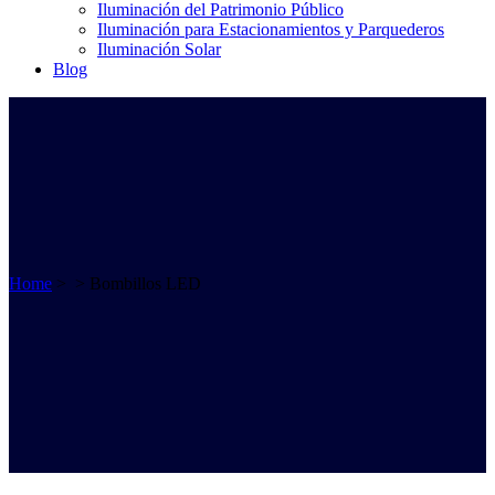
Iluminación del Patrimonio Público
Iluminación para Estacionamientos y Parquederos
Iluminación Solar
Blog
Home
>
>
Bombillos LED