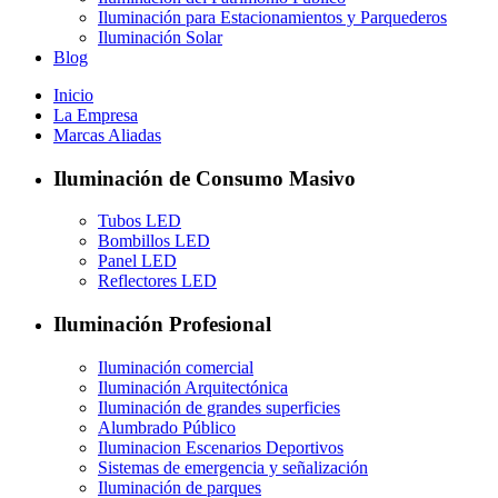
Iluminación para Estacionamientos y Parquederos
Iluminación Solar
Blog
Inicio
La Empresa
Marcas Aliadas
Iluminación de Consumo Masivo
Tubos LED
Bombillos LED
Panel LED
Reflectores LED
Iluminación Profesional
Iluminación comercial
Iluminación Arquitectónica
Iluminación de grandes superficies
Alumbrado Público
Iluminacion Escenarios Deportivos
Sistemas de emergencia y señalización
Iluminación de parques