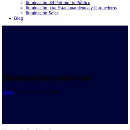
Iluminación del Patrimonio Público
Iluminación para Estacionamientos y Parquederos
Iluminación Solar
Blog
Iluminación comercial
Home
>
Iluminación comercial