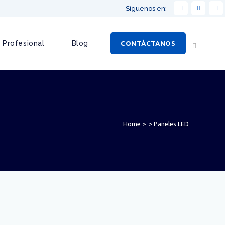
Síguenos en:
 Profesional
Blog
CONTÁCTANOS
Home
>
>
Paneles LED