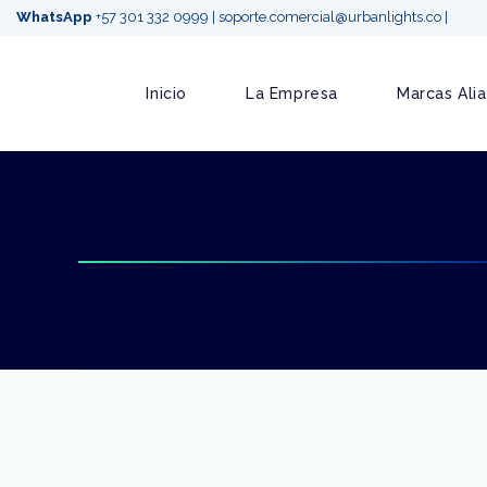
WhatsApp
+57 301 332 0999
|
soporte.comercial@urbanlights.co
|
Inicio
La Empresa
Marcas Ali