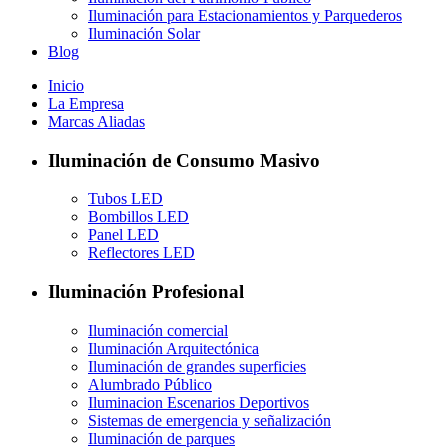
Iluminación para Estacionamientos y Parquederos
Iluminación Solar
Blog
Inicio
La Empresa
Marcas Aliadas
Iluminación de Consumo Masivo
Tubos LED
Bombillos LED
Panel LED
Reflectores LED
Iluminación Profesional
Iluminación comercial
Iluminación Arquitectónica
Iluminación de grandes superficies
Alumbrado Público
Iluminacion Escenarios Deportivos
Sistemas de emergencia y señalización
Iluminación de parques