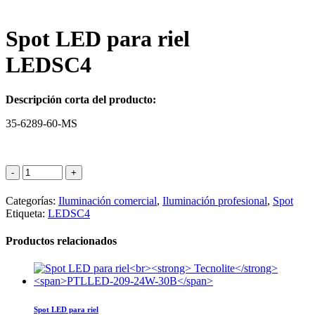
Spot LED para riel
LEDSC4
Descripción corta del producto:
35-6289-60-MS
Categorías:
Iluminación comercial
,
Iluminación profesional
,
Spot
Etiqueta:
LEDSC4
Productos relacionados
Spot LED para riel